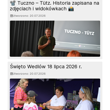
GALERIE
📽️ Tuczno – Tütz. Historia zapisana na
zdjęciach i widokówkach 📸
Utworzono: 20.07.2026
Święto Wedlów 18 lipca 2026 r.
Utworzono: 20.07.2026