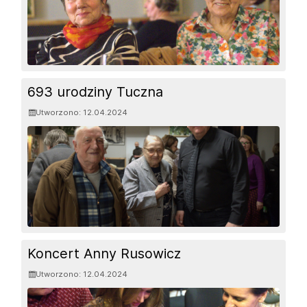
693 urodziny Tuczna
Utworzono: 12.04.2024
Koncert Anny Rusowicz
Utworzono: 12.04.2024