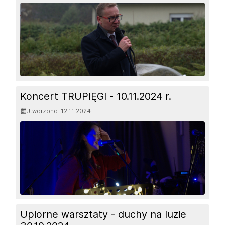
Koncert TRUPIĘGI - 10.11.2024 r.
Utworzono: 12.11.2024
Upiorne warsztaty - duchy na luzie