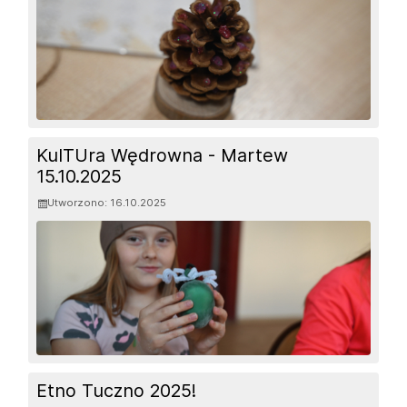
KulTUra Wędrowna - Martew
15.10.2025
Utworzono: 16.10.2025
Etno Tuczno 2025!