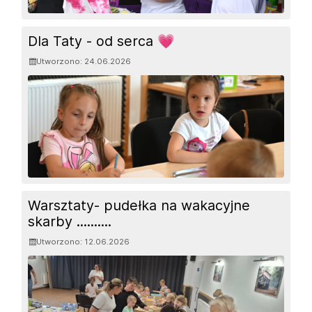
Dla Taty - od serca 💗
Utworzono: 24.06.2026
Warsztaty- pudełka na wakacyjne
skarby ..........
Utworzono: 12.06.2026