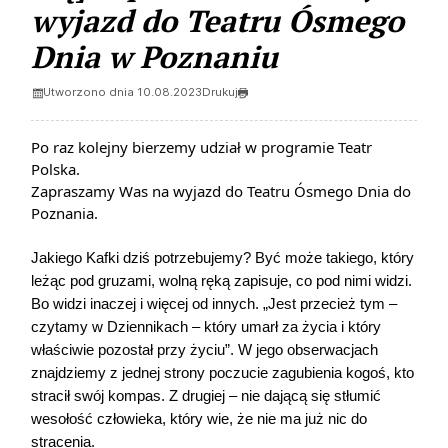
wyjazd do Teatru Ósmego
Dnia w Poznaniu
Utworzono dnia 10.08.2023
Drukuj
Po raz kolejny bierzemy udział w programie Teatr
Polska.
Zapraszamy Was na wyjazd do Teatru Ósmego Dnia do
Poznania.
Jakiego Kafki dziś potrzebujemy? Być może takiego, który
leżąc pod gruzami, wolną ręką zapisuje, co pod nimi widzi.
Bo widzi inaczej i więcej od innych. „Jest przecież tym –
czytamy w Dziennikach – który umarł za życia i który
właściwie pozostał przy życiu”. W jego obserwacjach
znajdziemy z jednej strony poczucie zagubienia kogoś, kto
stracił swój kompas. Z drugiej – nie dającą się stłumić
wesołość człowieka, który wie, że nie ma już nic do
stracenia.