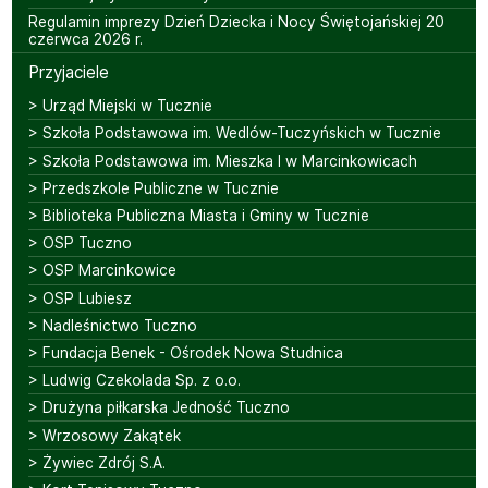
Regulamin imprezy Dzień Dziecka i Nocy Świętojańskiej 20
czerwca 2026 r.
Przyjaciele
> Urząd Miejski w Tucznie
> Szkoła Podstawowa im. Wedlów-Tuczyńskich w Tucznie
> Szkoła Podstawowa im. Mieszka I w Marcinkowicach
> Przedszkole Publiczne w Tucznie
> Biblioteka Publiczna Miasta i Gminy w Tucznie
> OSP Tuczno
> OSP Marcinkowice
> OSP Lubiesz
> Nadleśnictwo Tuczno
> Fundacja Benek - Ośrodek Nowa Studnica
> Ludwig Czekolada Sp. z o.o.
> Drużyna piłkarska Jedność Tuczno
> Wrzosowy Zakątek
> Żywiec Zdrój S.A.