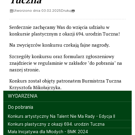
Utworzono dnia 03.02.2025
Drukuj
Serdecznie zachęcamy Was do wzięcia udziału w
konkursie plastycznym z okazji 694. urodzin Tuczna!
Na zwycięzców konkursu czekają fajne nagrody.
Szczegóły konkursu oraz formularz zgłoszeniowy
znajdziecie w regulaminie w zakładce "do pobrania" na
naszej stronie.
Konkurs został objęty patronatem Burmistrza Tuczna
Krzysztofa Mikołajczyka.
Menu
WYDARZENIA
Do pobrania
Konkurs artystyczny Na Talent Nie Ma Rady - Edycja II
Konkurs plastyczny z okazji 694. urodzin Tuczna
Mała Inicjatywa dla Młodych - BMK 2024