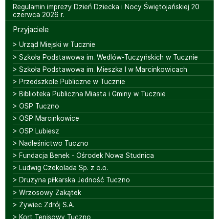
Regulamin imprezy Dzień Dziecka i Nocy Świętojańskiej 20
czerwca 2026 r.
Przyjaciele
> Urząd Miejski w Tucznie
> Szkoła Podstawowa im. Wedlów-Tuczyńskich w Tucznie
> Szkoła Podstawowa im. Mieszka I w Marcinkowicach
> Przedszkole Publiczne w Tucznie
> Biblioteka Publiczna Miasta i Gminy w Tucznie
> OSP Tuczno
> OSP Marcinkowice
> OSP Lubiesz
> Nadleśnictwo Tuczno
> Fundacja Benek - Ośrodek Nowa Studnica
> Ludwig Czekolada Sp. z o.o.
> Drużyna piłkarska Jedność Tuczno
> Wrzosowy Zakątek
> Żywiec Zdrój S.A.
> Kort Tenisowy Tuczno