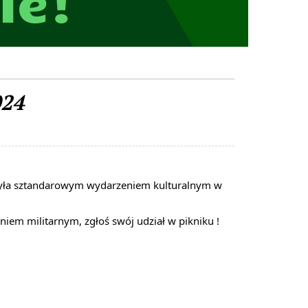
24
a była sztandarowym wydarzeniem kulturalnym w
eniem militarnym, zgłoś swój udział w pikniku !